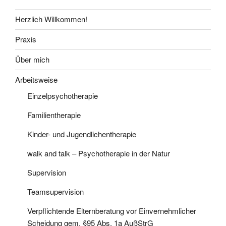
Herzlich Willkommen!
Praxis
Über mich
Arbeitsweise
Einzelpsychotherapie
Familientherapie
Kinder- und Jugendlichentherapie
walk and talk – Psychotherapie in der Natur
Supervision
Teamsupervision
Verpflichtende Elternberatung vor Einvernehmlicher
Scheidung gem. §95 Abs. 1a AußStrG