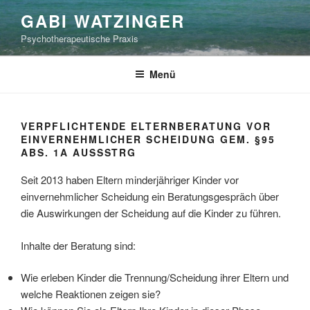
Zum
GABI WATZINGER
Inhalt
Psychotherapeutische Praxis
springen
Menü
VERPFLICHTENDE ELTERNBERATUNG VOR
EINVERNEHMLICHER SCHEIDUNG GEM. §95
ABS. 1A AUSSSTRG
Seit 2013 haben Eltern minderjähriger Kinder vor
einvernehmlicher Scheidung ein Beratungsgespräch über
die Auswirkungen der Scheidung auf die Kinder zu führen.
Inhalte der Beratung sind:
Wie erleben Kinder die Trennung/Scheidung ihrer Eltern und
welche Reaktionen zeigen sie?