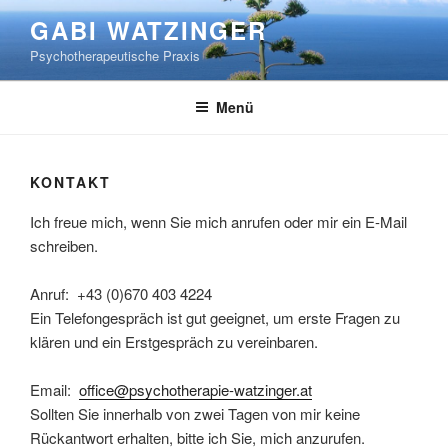
Zum
GABI WATZINGER
Inhalt
Psychotherapeutische Praxis
springen
Menü
KONTAKT
Ich freue mich, wenn Sie mich anrufen oder mir ein E-Mail
schreiben.
Anruf: +43 (0)670 403 4224
Ein Telefongespräch ist gut geeignet, um erste Fragen zu
klären und ein Erstgespräch zu vereinbaren.
Email:
office@psychotherapie-watzinger.at
Sollten Sie innerhalb von zwei Tagen von mir keine
Rückantwort erhalten, bitte ich Sie, mich anzurufen.