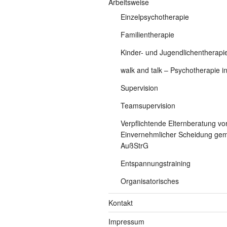
Arbeitsweise
Einzelpsychotherapie
Familientherapie
Kinder- und Jugendlichentherapi
walk and talk – Psychotherapie i
Supervision
Teamsupervision
Verpflichtende Elternberatung vo
Einvernehmlicher Scheidung gem
AußStrG
Entspannungstraining
Organisatorisches
Kontakt
Impressum