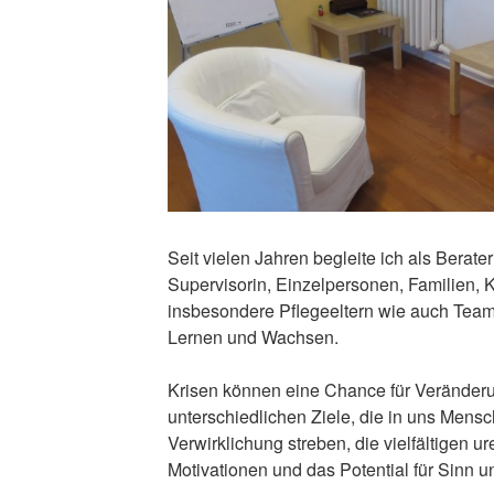
Seit vielen Jahren begleite ich als Berat
Supervisorin, Einzelpersonen, Familien, 
insbesondere Pflegeeltern wie auch Tea
Lernen und Wachsen.
Krisen können eine Chance für Veränderun
unterschiedlichen Ziele, die in uns Mens
Verwirklichung streben, die vielfältigen u
Motivationen und das Potential für Sinn u