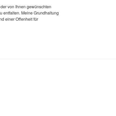
in der von Ihnen gewünschten
zu entfalten. Meine Grundhaltung
d einer Offenheit für