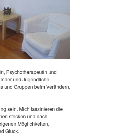
erin, Psychotherapeutin und
Kinder und Jugendliche,
ms und Gruppen beim Verändern,
g sein. Mich faszinieren die
chen stecken und nach
reigenen Möglichkeiten,
nd Glück.